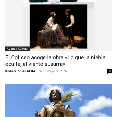
Agenda Cultural
El Coliseo acoge la obra «Lo que la niebla
oculta, el viento susurra»
Redacción de ACUA
-
18 de mayo de 2026
0