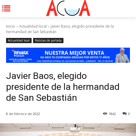
Inicio
Actualidad local
Javier Baos, elegido presidente de la
hermandad de San Sebastián
Actualidad local
Noticias de portada
Javier Baos, elegido
presidente de la hermandad
de San Sebastián
8 de febrero de 2022
1862
0