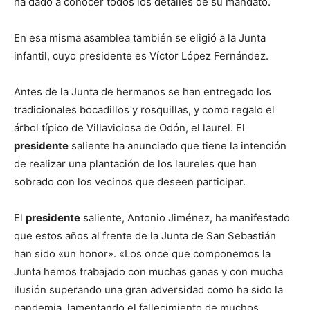
ha dado a conocer todos los detalles de su mandato.
En esa misma asamblea también se eligió a la Junta
infantil, cuyo presidente es Víctor López Fernández.
Antes de la Junta de hermanos se han entregado los
tradicionales bocadillos y rosquillas, y como regalo el
árbol típico de Villaviciosa de Odón, el laurel. El
presidente
saliente ha anunciado que tiene la intención
de realizar una plantación de los laureles que han
sobrado con los vecinos que deseen participar.
El
presidente
saliente, Antonio Jiménez, ha manifestado
que estos años al frente de la Junta de San Sebastián
han sido «un honor». «Los once que componemos la
Junta hemos trabajado con muchas ganas y con mucha
ilusión superando una gran adversidad como ha sido la
pandemia, lamentando el fallecimiento de muchos