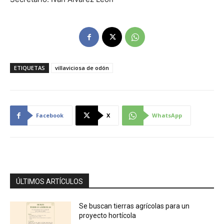
ETIQUETAS
villaviciosa de odón
Facebook
X
WhatsApp
ÚLTIMOS ARTÍCULOS
Se buscan tierras agrícolas para un
proyecto hortícola