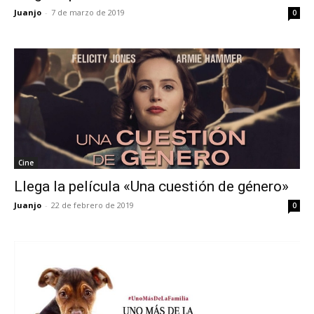
Juanjo
-
7 de marzo de 2019
0
Cine
Llega la película «Una cuestión de género»
Juanjo
-
22 de febrero de 2019
0