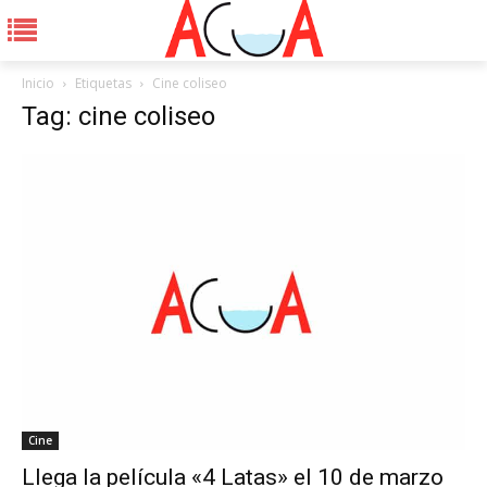
Inicio
Etiquetas
Cine coliseo
Tag: cine coliseo
Cine
Llega la película «4 Latas» el 10 de marzo