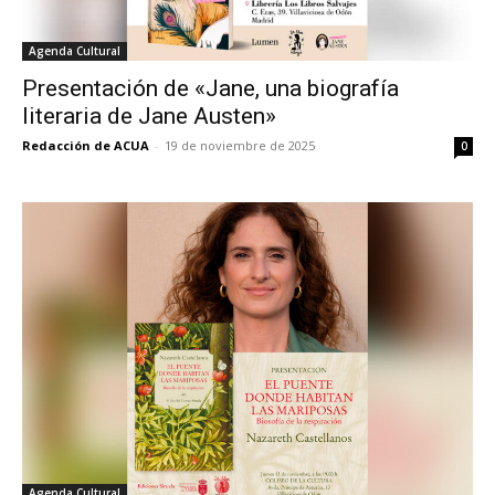
Agenda Cultural
Presentación de «Jane, una biografía
literaria de Jane Austen»
Redacción de ACUA
-
19 de noviembre de 2025
0
Agenda Cultural