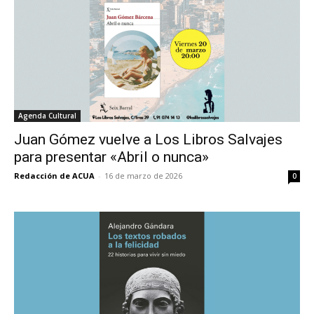
Agenda Cultural
Juan Gómez vuelve a Los Libros Salvajes
para presentar «Abril o nunca»
Redacción de ACUA
-
16 de marzo de 2026
0