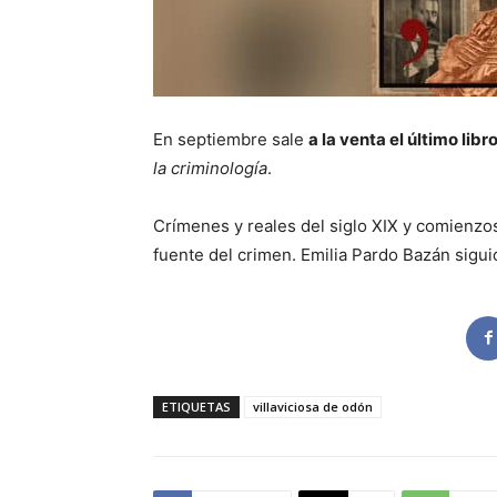
En septiembre sale
a la venta el último libr
la criminología
.
Crímenes y reales del siglo XIX y comienzo
fuente del crimen. Emilia Pardo Bazán sigu
ETIQUETAS
villaviciosa de odón