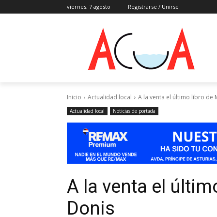
viernes, 7 agosto
Registrarse / Unirse
Inicio
Actualidad local
A la venta el último libro de
Actualidad local
Noticias de portada
A la venta el últim
Donis