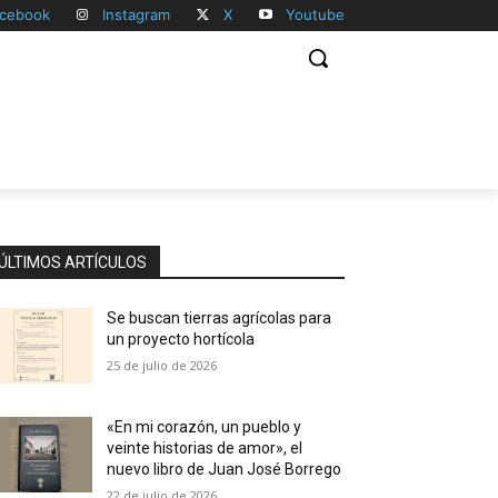
cebook
Instagram
X
Youtube
ÚLTIMOS ARTÍCULOS
Se buscan tierras agrícolas para
un proyecto hortícola
25 de julio de 2026
«En mi corazón, un pueblo y
veinte historias de amor», el
nuevo libro de Juan José Borrego
22 de julio de 2026