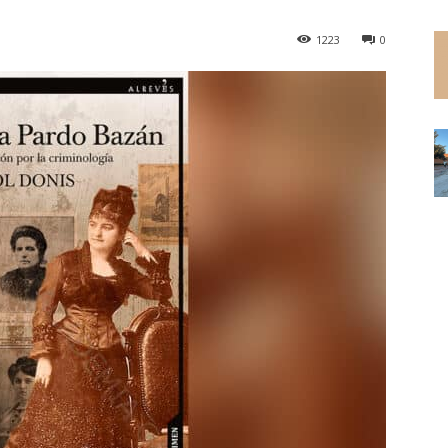
1223
0