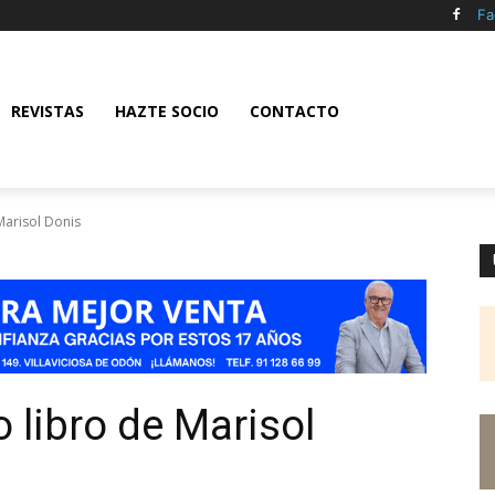
Fa
REVISTAS
HAZTE SOCIO
CONTACTO
 Marisol Donis
o libro de Marisol