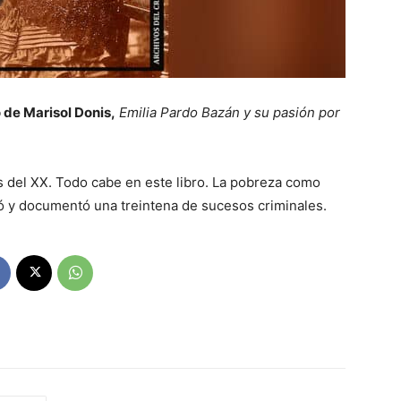
o de Marisol Donis,
Emilia Pardo Bazán y su pasión por
s del XX. Todo cabe en este libro. La pobreza como
ió y documentó una treintena de sucesos criminales.