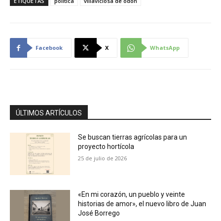
ETIQUETAS
política
villaviciosa de odón
Facebook
X
WhatsApp
ÚLTIMOS ARTÍCULOS
Se buscan tierras agrícolas para un
proyecto hortícola
25 de julio de 2026
«En mi corazón, un pueblo y veinte
historias de amor», el nuevo libro de Juan
José Borrego