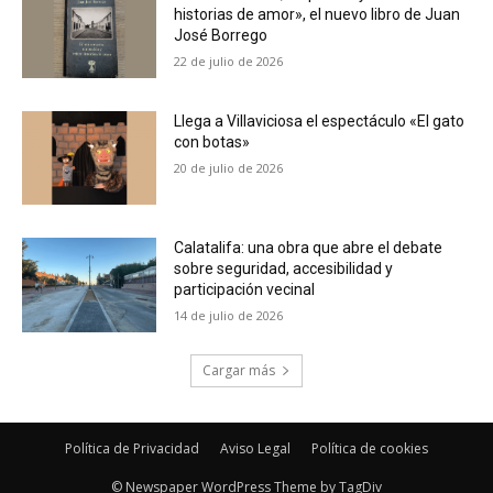
historias de amor», el nuevo libro de Juan
José Borrego
22 de julio de 2026
Llega a Villaviciosa el espectáculo «El gato
con botas»
20 de julio de 2026
Calatalifa: una obra que abre el debate
sobre seguridad, accesibilidad y
participación vecinal
14 de julio de 2026
Cargar más
Política de Privacidad
Aviso Legal
Política de cookies
© Newspaper WordPress Theme by TagDiv