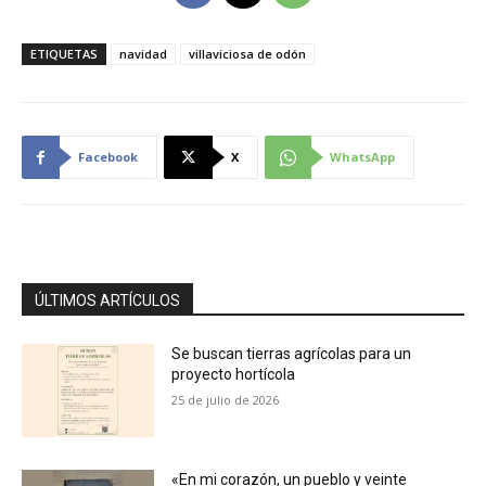
ETIQUETAS
navidad
villaviciosa de odón
Facebook
X
WhatsApp
ÚLTIMOS ARTÍCULOS
Se buscan tierras agrícolas para un
proyecto hortícola
25 de julio de 2026
«En mi corazón, un pueblo y veinte