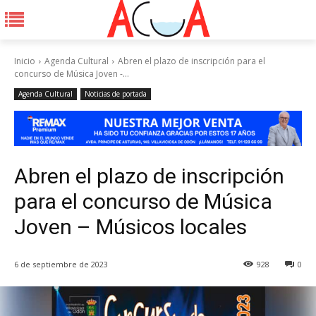
Inicio
Agenda Cultural
Abren el plazo de inscripción para el
concurso de Música Joven -...
Agenda Cultural
Noticias de portada
Abren el plazo de inscripción
para el concurso de Música
Joven – Músicos locales
6 de septiembre de 2023
928
0