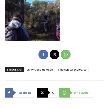
ETIQUETAS
villaviciosa de odón
Villaviciosa ecológica
Facebook
X
WhatsApp