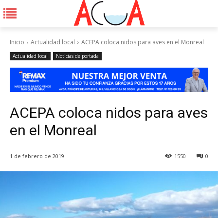
Inicio
Actualidad local
ACEPA coloca nidos para aves en el Monreal
Actualidad local
Noticias de portada
ACEPA coloca nidos para aves
en el Monreal
1 de febrero de 2019
1550
0