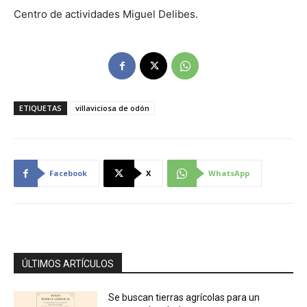
Centro de actividades Miguel Delibes.
ETIQUETAS
villaviciosa de odón
Facebook
X
WhatsApp
ÚLTIMOS ARTÍCULOS
Se buscan tierras agrícolas para un