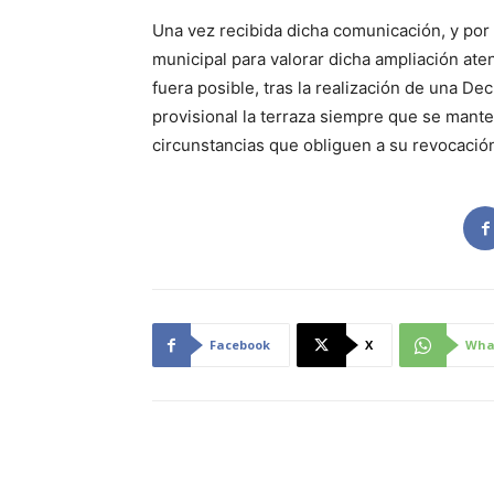
Una vez recibida dicha comunicación, y por
municipal para valorar dicha ampliación ate
fuera posible, tras la realización de una D
provisional la terraza siempre que se man
circunstancias que obliguen a su revocació
Facebook
X
Wha