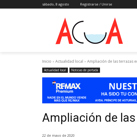
sábado, 8 agosto
Registrarse / Unirse
Inicio
Actualidad local
Ampliación de las terrazas en
Actualidad local
Noticias de portada
Ampliación de las 
22 de mayo de 2020