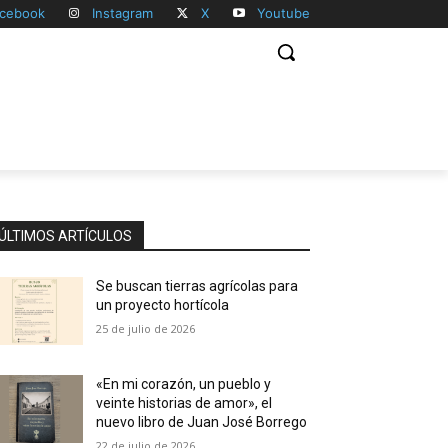
cebook
Instagram
X
Youtube
ÚLTIMOS ARTÍCULOS
Se buscan tierras agrícolas para
un proyecto hortícola
25 de julio de 2026
«En mi corazón, un pueblo y
veinte historias de amor», el
nuevo libro de Juan José Borrego
22 de julio de 2026