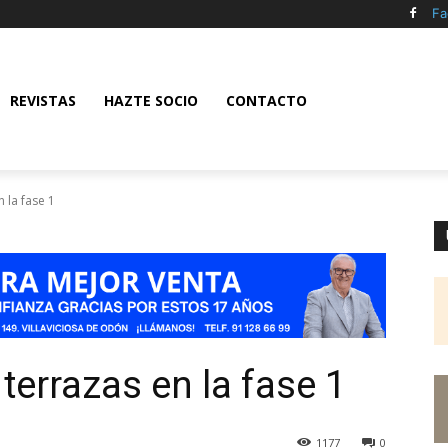
Fa
REVISTAS
HAZTE SOCIO
CONTACTO
 la fase 1
terrazas en la fase 1
1177
0