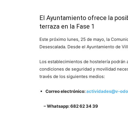
El Ayuntamiento ofrece la posib
terraza en la Fase 1
Este próximo lunes, 25 de mayo, la Comunid
Desescalada. Desde el Ayuntamiento de Vill
Los establecimientos de hostelería podrán a
condiciones de seguridad y movilidad neces
través de los siguientes medios:
Correo electrónico:
actividades@v-odo
– Whatsapp: 682 62 34 39