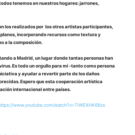
todos tenemos en nuestros hogares: jarrones,
 los realizados por los otros artistas participantes,
s planos, incorporando recursos como textura y
o a la composición.
ntando a Madrid, un lugar donde tantas personas han
virus. Es todo un orgullo para mí -tanto como persona
iciativa y ayudar a revertir parte de los daños
ecidas. Espero que esta cooperación artística
ación internacional entre países.
https://www.youtube.com/watch?v=TlWEXHK66zs