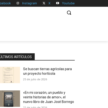
cebook
Instagram
X
Youtube
ÚLTIMOS ARTÍCULOS
Se buscan tierras agrícolas para
un proyecto hortícola
25 de julio de 2026
«En mi corazón, un pueblo y
veinte historias de amor», el
nuevo libro de Juan José Borrego
22 de julio de 2026