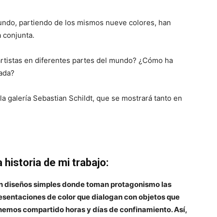
mundo, partiendo de los mismos nueve colores, han
 conjunta.
 artistas en diferentes partes del mundo? ¿Cómo ha
vada?
a galería Sebastian Schildt, que se mostrará tanto en
historia de mi trabajo:
on diseños simples donde toman protagonismo las
esentaciones de color que dialogan con objetos que
 hemos compartido horas y días de confinamiento. Así,