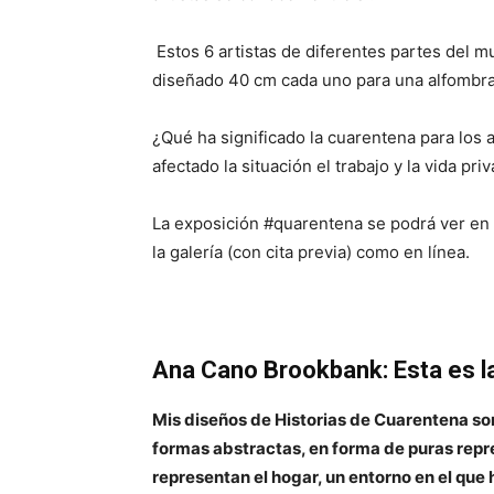
Estos 6 artistas de diferentes partes del 
diseñado 40 cm cada uno para una alfombra
¿Qué ha significado la cuarentena para los
afectado la situación el trabajo y la vida pri
La exposición #quarentena se podrá ver en l
la galería (con cita previa) como en línea.
Ana Cano Brookbank: Esta es la 
Mis diseños de Historias de Cuarentena s
formas abstractas, en forma de puras repr
representan el hogar, un entorno en el que