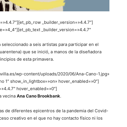
n=»4.4.7″][et_pb_row _builder_version=»4.4.7″]
e=»4_4″][et_pb_text _builder_version=»4.4.7″
 seleccionado a seis artistas para participar en el
uarentena) que se inició, a manos de la diseñadora
rincipios de esta primavera.
uavilla.es/wp-content/uploads/2020/06/Ana-Cano-1.jpg»
Cano 1″ show_in_lightbox=»on» hover_enabled=»0″]
n=»4.4.7″ hover_enabled=»0″]
ra vecina
Ana Cano Brookbank
.
tas de diferentes epicentros de la pandemia del Covid-
eso creativo en el que no hay contacto físico ni los