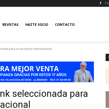
Fa
REVISTAS
HAZTE SOCIO
CONTACTO
onada para un proyecto internacional
nk seleccionada para
nacional