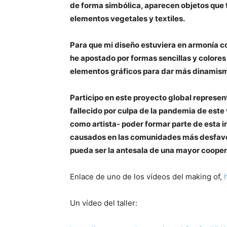
de forma simbólica, aparecen objetos que 
elementos vegetales y textiles.
Para que mi diseño estuviera en armonía con
he apostado por formas sencillas y colore
elementos gráficos para dar más dinamism
Participo en este proyecto global represe
fallecido por culpa de la pandemia de este 
como artista- poder formar parte de esta in
causados en las comunidades más desfavor
pueda ser la antesala de una mayor cooper
Enlace de uno de los vídeos del making of,
Un vídeo del taller: