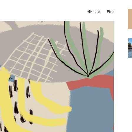
1208
0