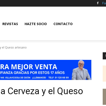
Fa
REVISTAS
HAZTE SOCIO
CONTACTO
y el Queso artesano
a Cerveza y el Queso