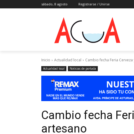
sábado, 8 agosto
Registrarse / Unirse
Inicio
Actualidad local
Cambio fecha Feria Cerveza 
Actualidad local
Noticias de portada
Cambio fecha Feri
artesano