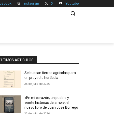
cebook
Instagram
X
Youtube
ÚLTIMOS ARTÍCULOS
Se buscan tierras agrícolas para
un proyecto hortícola
25 de julio de 2026
«En mi corazón, un pueblo y
veinte historias de amor», el
nuevo libro de Juan José Borrego
22 de julio de 2026