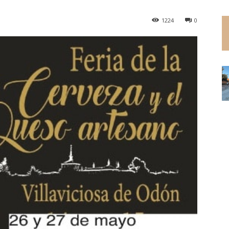
1224
0