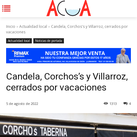
Inicio
Actualidad local
Candela, Corchos's y Villarroz, cerrados por
vacaciones
Actualidad local
Noticias de portada
Candela, Corchos’s y Villarroz,
cerrados por vacaciones
5 de agosto de 2022
1313
4