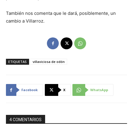
También nos comenta que le dará, posiblemente, un
cambio a Villarroz.
ETIQUETAS
villaviciosa de odón
Facebook
X
WhatsApp
4 COMENTARIOS