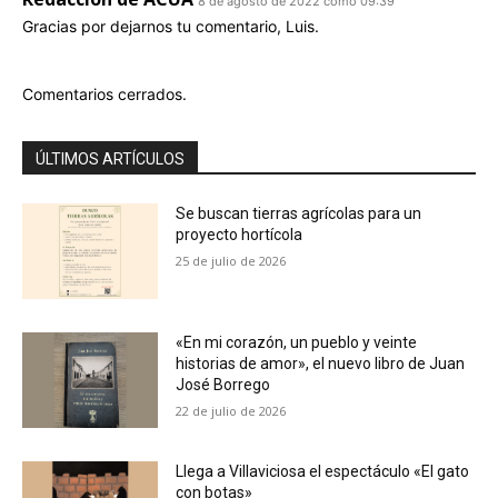
8 de agosto de 2022 como 09:39
Gracias por dejarnos tu comentario, Luis.
Comentarios cerrados.
ÚLTIMOS ARTÍCULOS
Se buscan tierras agrícolas para un
proyecto hortícola
25 de julio de 2026
«En mi corazón, un pueblo y veinte
historias de amor», el nuevo libro de Juan
José Borrego
22 de julio de 2026
Llega a Villaviciosa el espectáculo «El gato
con botas»