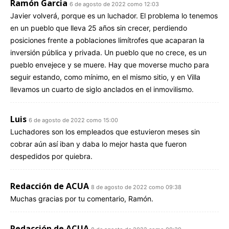
Ramón Garcia
6 de agosto de 2022 como 12:03
Javier volverá, porque es un luchador. El problema lo tenemos
en un pueblo que lleva 25 años sin crecer, perdiendo
posiciones frente a poblaciones limítrofes que acaparan la
inversión pública y privada. Un pueblo que no crece, es un
pueblo envejece y se muere. Hay que moverse mucho para
seguir estando, como mínimo, en el mismo sitio, y en Villa
llevamos un cuarto de siglo anclados en el inmovilismo.
Luis
6 de agosto de 2022 como 15:00
Luchadores son los empleados que estuvieron meses sin
cobrar aún así iban y daba lo mejor hasta que fueron
despedidos por quiebra.
Redacción de ACUA
8 de agosto de 2022 como 09:38
Muchas gracias por tu comentario, Ramón.
Redacción de ACUA