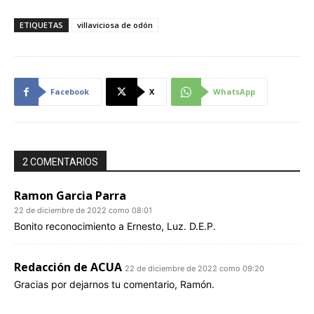
ETIQUETAS
villaviciosa de odón
Facebook
X
WhatsApp
2 COMENTARIOS
Ramon Garcia Parra
22 de diciembre de 2022 como 08:01
Bonito reconocimiento a Ernesto, Luz. D.E.P.
Redacción de ACUA
22 de diciembre de 2022 como 09:20
Gracias por dejarnos tu comentario, Ramón.