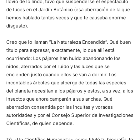
llovió de lo lindo, tuvo que suspenderse el espectáculo
de luces en el Jardín Botánico (esa aberración de la que
hemos hablado tantas veces y que te causaba enorme
disgusto).
Creo que lo llaman “La Naturaleza Encendida”. Qué buen
título para expresar, exactamente, lo que allí está
ocurriendo: Los pájaros han huido abandonando los
nidos, aterrados por el ruido y las luces que se
encienden justo cuando ellos se van a dormir. Los
incontables árboles que alberga de todas las especies
del planeta necesitan a los pájaros y estos, a su vez, a los
insectos que ahora camparán a sus anchas. Qué
aberración consentida por las incultas y voraces
autoridades y por el Consejo Superior de Investigaciones
Científicas, de quien depende.
Tú, «Un Científico Humanista», como titulé tu biografía, te