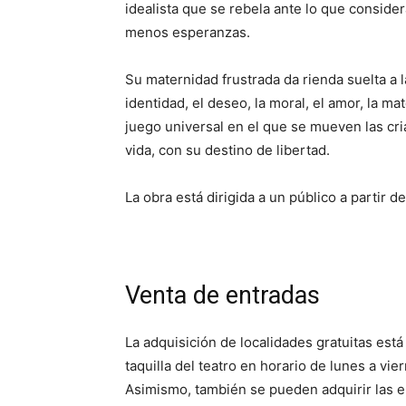
idealista que se rebela ante lo que conside
menos esperanzas.
Su maternidad frustrada da rienda suelta a l
identidad, el deseo, la moral, el amor, la m
juego universal en el que se mueven las cria
vida, con su destino de libertad.
La obra está dirigida a un público a partir 
Venta de entradas
La adquisición de localidades gratuitas est
taquilla del teatro en horario de lunes a vi
Asimismo, también se pueden adquirir las en