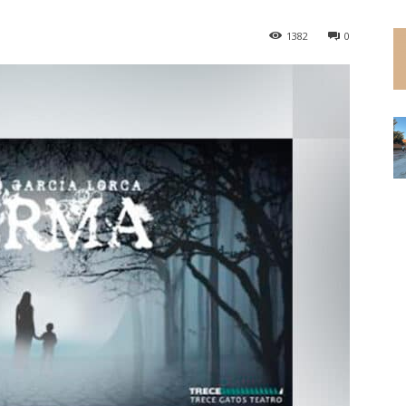
1382
0