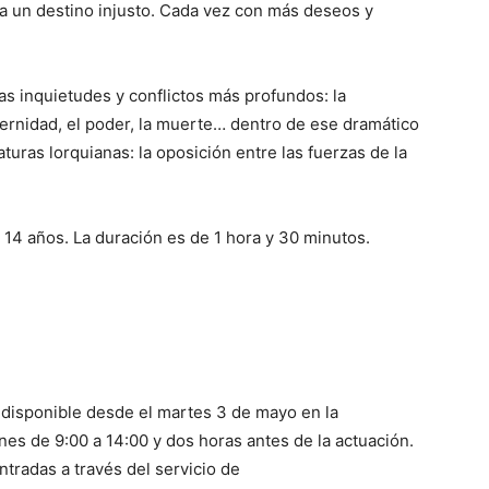
ra un destino injusto. Cada vez con más deseos y
as inquietudes y conflictos más profundos: la
aternidad, el poder, la muerte… dentro de ese dramático
turas lorquianas: la oposición entre las fuerzas de la
de 14 años. La duración es de 1 hora y 30 minutos.
á disponible desde el martes 3 de mayo en la
ernes de 9:00 a 14:00 y dos horas antes de la actuación.
tradas a través del servicio de