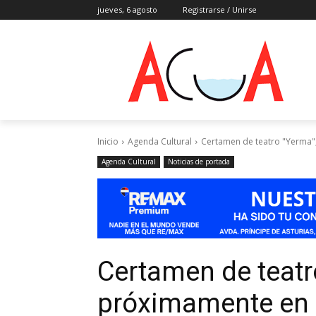
jueves, 6 agosto
Registrarse / Unirse
Inicio
Agenda Cultural
Certamen de teatro "Yerma"
Agenda Cultural
Noticias de portada
Certamen de teatr
próximamente en e