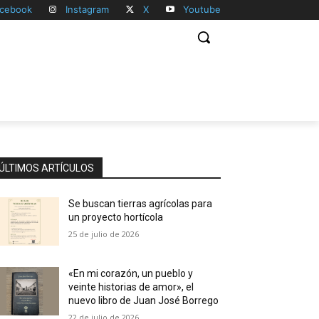
cebook
Instagram
X
Youtube
ÚLTIMOS ARTÍCULOS
Se buscan tierras agrícolas para
un proyecto hortícola
25 de julio de 2026
«En mi corazón, un pueblo y
veinte historias de amor», el
nuevo libro de Juan José Borrego
22 de julio de 2026