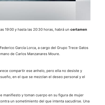
las 19:00 y hasta las 20:30 horas, habrá un
certamen
Federico García Lorca, a cargo del Grupo Trece Gatos
la mano de Carlos Manzanares Moure.
rece compartir ese anhelo, pero ella no desiste y
sueño, en el que se mezclan el deseo personal y el
de manifiesto y toman cuerpo en su figura de mujer
contra un sometimiento del que intenta sacudirse. Una