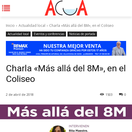
Inicio
Actualidad local
Charla «Más allá del 8M», en el Coliseo
Actualidad local
Eventos y conferencias
Noticias de portada
Charla «Más allá del 8M», en el
Coliseo
2 de abril de 2018
1503
0