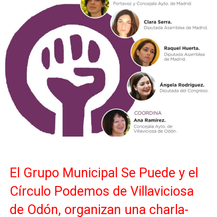
El Grupo Municipal Se Puede y el
Círculo Podemos de Villaviciosa
de Odón, organizan una charla-