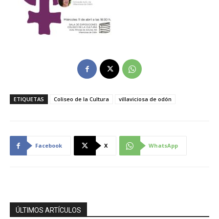
ETIQUETAS
Coliseo de la Cultura
villaviciosa de odón
Facebook
X
WhatsApp
ÚLTIMOS ARTÍCULOS