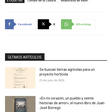
ETIQUETAS
Coliseo de la Cultura
villaviciosa de odón
Facebook
X
WhatsApp
ÚLTIMOS ARTÍCULOS
Se buscan tierras agrícolas para un
proyecto hortícola
25 de julio de 2026
«En mi corazón, un pueblo y veinte
historias de amor», el nuevo libro de Juan
José Borrego