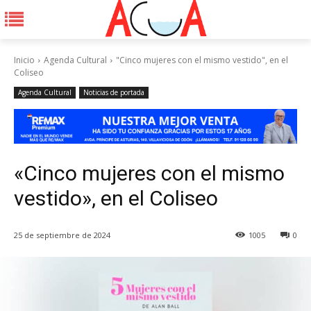
Inicio
Agenda Cultural
"Cinco mujeres con el mismo vestido", en el
Coliseo
Agenda Cultural
Noticias de portada
«Cinco mujeres con el mismo
vestido», en el Coliseo
25 de septiembre de 2024
1005
0