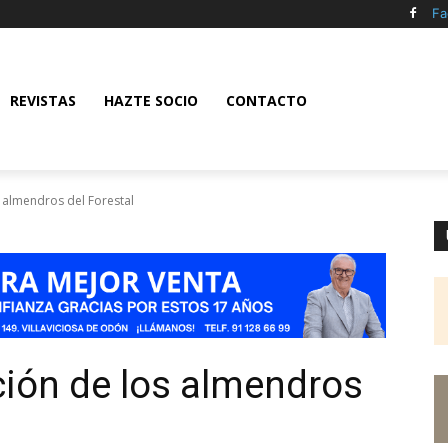
Fa
REVISTAS
HAZTE SOCIO
CONTACTO
s almendros del Forestal
ción de los almendros