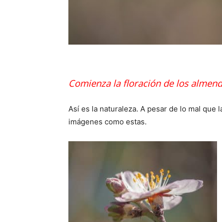
Comienza la floración de los almend
Así es la naturaleza. A pesar de lo mal que
imágenes como estas.