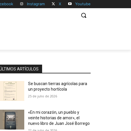
cebook
Instagram
X
Youtube
ÚLTIMOS ARTÍCULOS
Se buscan tierras agrícolas para
un proyecto hortícola
25 de julio de 2026
«En mi corazón, un pueblo y
veinte historias de amor», el
nuevo libro de Juan José Borrego
22 de julio de 2026