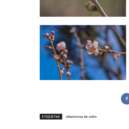
ETIQUETAS
villaviciosa de odón