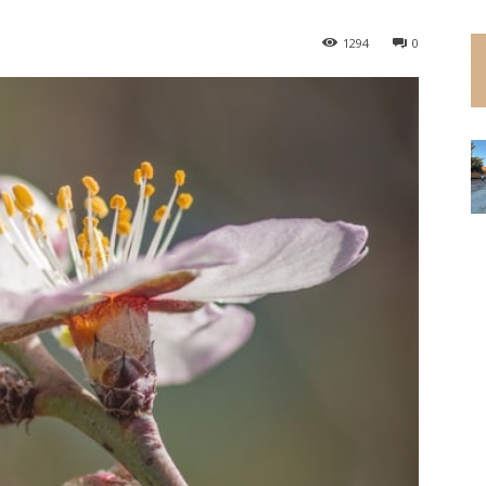
1294
0