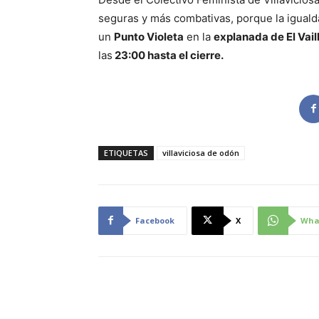
seguras y más combativas, porque la igual
un
Punto Violeta
en la
explanada de El Vail
las
23:00 hasta el cierre.
ETIQUETAS
villaviciosa de odón
Facebook
X
Wha