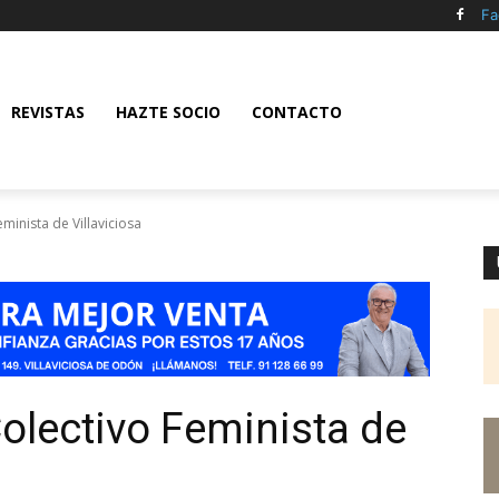
Fa
REVISTAS
HAZTE SOCIO
CONTACTO
inista de Villaviciosa
olectivo Feminista de