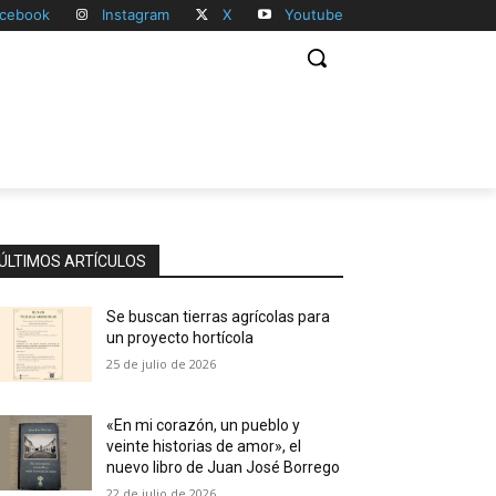
cebook
Instagram
X
Youtube
ÚLTIMOS ARTÍCULOS
Se buscan tierras agrícolas para
un proyecto hortícola
25 de julio de 2026
«En mi corazón, un pueblo y
veinte historias de amor», el
nuevo libro de Juan José Borrego
22 de julio de 2026