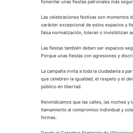
fomentar unas fiestas patronales más seguras
Las celebraciones festivas son momentos de
carácter excepcional de estos espacios y ti
falsa normalización, toleran o invisibilizan
Las fiestas también deben ser espacios se
Porque unas fiestas con agresiones y discri
La campaña invita a toda la ciudadanía a par
que celebren la igualdad, el respeto y el de
público en libertad.
Reivindicamos que las calles, las noches y 
llamamiento al compromiso individual y cole
formas.
Desde el Colectivo Feminista de Villavicios