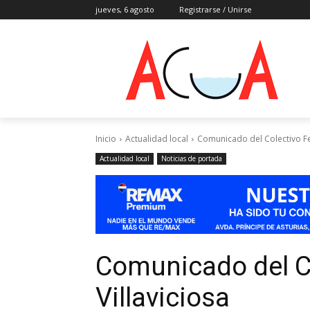
jueves, 6 agosto
Registrarse / Unirse
Inicio
Actualidad local
Comunicado del Colectivo Fem
Actualidad local
Noticias de portada
Comunicado del C
Villaviciosa