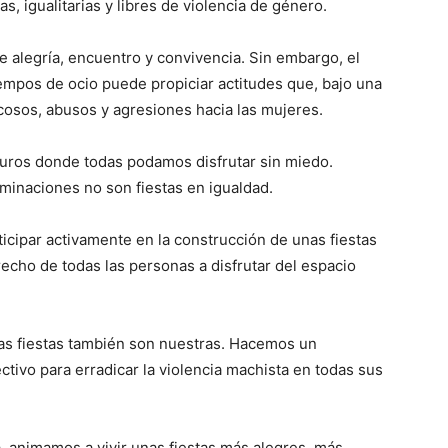
, igualitarias y libres de violencia de género.
 alegría, encuentro y convivencia. Sin embargo, el
empos de ocio puede propiciar actitudes que, bajo una
 acosos, abusos y agresiones hacia las mujeres.
guros donde todas podamos disfrutar sin miedo.
minaciones no son fiestas en igualdad.
ticipar activamente en la construcción de unas fiestas
recho de todas las personas a disfrutar del espacio
las fiestas también son nuestras. Hacemos un
ctivo para erradicar la violencia machista en todas sus
a, animamos a vivir unas fiestas más alegres, más