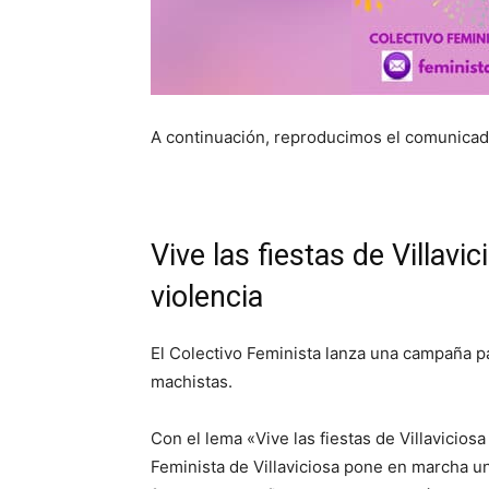
A continuación, reproducimos el comunicado 
Vive las fiestas de Villavi
violencia
El Colectivo Feminista lanza una campaña pa
machistas.
Con el lema «Vive las fiestas de Villavicios
Feminista de Villaviciosa pone en marcha u