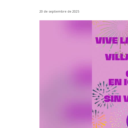
20 de septiembre de 2025