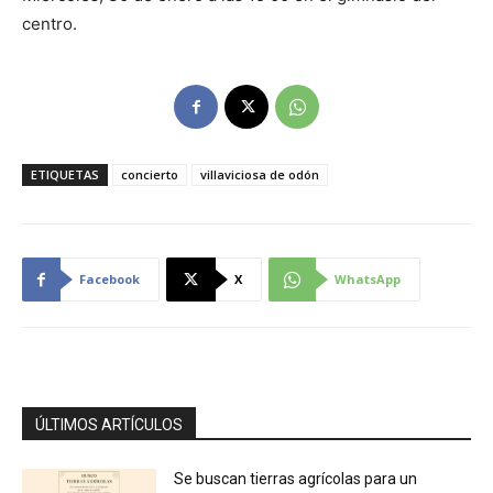
centro.
ETIQUETAS
concierto
villaviciosa de odón
Facebook
X
WhatsApp
ÚLTIMOS ARTÍCULOS
Se buscan tierras agrícolas para un