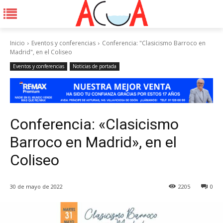
Inicio
Eventos y conferencias
Conferencia: "Clasicismo Barroco en
Madrid", en el Coliseo
Eventos y conferencias
Noticias de portada
Conferencia: «Clasicismo
Barroco en Madrid», en el
Coliseo
30 de mayo de 2022
2205
0