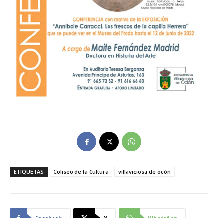
ETIQUETAS
Coliseo de la Cultura
villaviciosa de odón
Facebook
X
WhatsApp