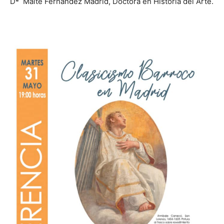
Dª Maite Fernández Madrid, Doctora en Historia del Arte.