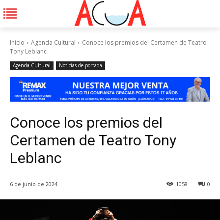
Inicio
Agenda Cultural
Conoce los premios del Certamen de Teatro
Tony Leblanc
Agenda Cultural
Noticias de portada
Conoce los premios del
Certamen de Teatro Tony
Leblanc
6 de junio de 2024
1058
0