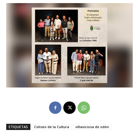
ETIQUETAS
Coliseo de la Cultura
villaviciosa de odón