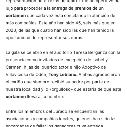
representación de «Trazos de teatro» fue un aperitivo de
lujo para proceder a la entrega de
premios
de un
certamen
que cada vez está concitando la atención de
más compañías. Este año han sido 45, seis más que en
2023, de las que cuatro han sido las que han tenido la
oportunidad de representar sus obras.
La gala se celebró en el auditorio Teresa Berganza con la
presencia como invitados de excepción de Isabel y
Carmen, hijas del querido actor e hijo Adoptivo de
Villaviciosa de Odón,
Tony Leblanc.
Ambas agradecieron
el cariño que siempre recibió su padre por parte de
nuestra localidad y lo «orgulloso» que estaría de que este
certamen
llevara su nombre.
Entre los miembros del Jurado se encuentran las
asociaciones y compañías locales, quienes han sido las
encargadas de fallar los ganadores cuya entrega