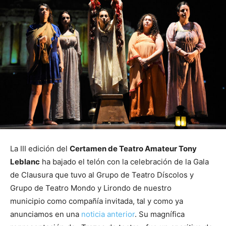
La III edición del
Certamen de Teatro Amateur Tony
Leblanc
ha bajado el telón con la celebración de la Gala
de Clausura que tuvo al Grupo de Teatro Díscolos y
Grupo de Teatro Mondo y Lirondo de nuestro
municipio como compañía invitada, tal y como ya
anunciamos en una
noticia anterior
. Su magnífica