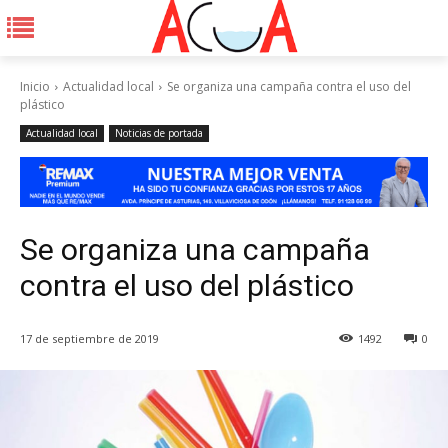
Inicio
Actualidad local
Se organiza una campaña contra el uso del
plástico
Actualidad local
Noticias de portada
Se organiza una campaña
contra el uso del plástico
17 de septiembre de 2019
1492
0