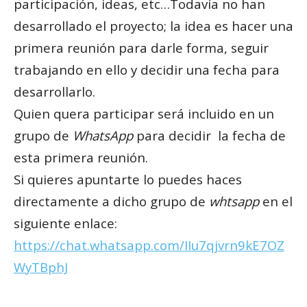
participación, ideas, etc…Todavía no han
desarrollado el proyecto; la idea es hacer una
primera reunión para darle forma, seguir
trabajando en ello y decidir una fecha para
desarrollarlo.
Quien quera participar será incluido en un
grupo de
WhatsApp
para decidir la fecha de
esta primera reunión.
Si quieres apuntarte lo puedes haces
directamente a dicho grupo de
whtsapp
en el
siguiente enlace:
https://chat.whatsapp.com/IIu7qjvrn9kE7OZ
WyTBphJ