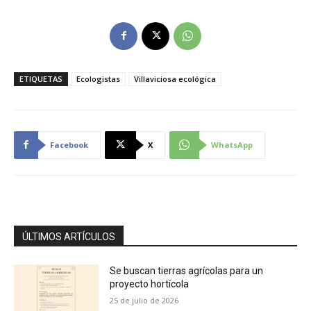
ETIQUETAS
Ecologistas
Villaviciosa ecológica
Facebook
X
WhatsApp
ÚLTIMOS ARTÍCULOS
Se buscan tierras agrícolas para un
proyecto hortícola
25 de julio de 2026