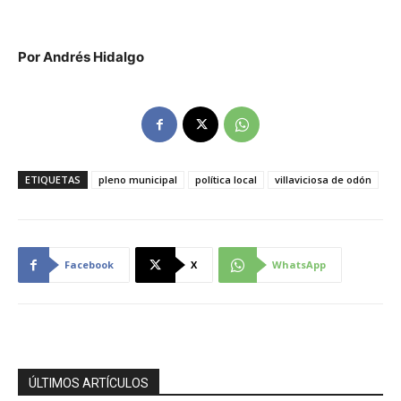
Por Andrés Hidalgo
ETIQUETAS
pleno municipal
política local
villaviciosa de odón
Facebook
X
WhatsApp
ÚLTIMOS ARTÍCULOS