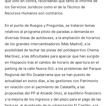
que votó en contra, recordando que tanto el informe de
los Servicios Jurídicos como el de la Técnico de
Recursos Humanos son contrarios.
En el punto de Ruegos y Preguntas, se trataron temas
relativos al programa piloto de paradas a demanda en
diversas líneas de autobuses, a la ampliación de horarios
de los grandes intercambiadores (Más Madrid), a la
posibilidad de techar las pistas del polideportivo Chema
Martínez, a las dificultades para aparcar que han surgido
en Hispaocio tras el cambio de horario de apertura en el
parking de la calle Nueva (IU), a los problemas del Parque
Regional del Río Guadarrama que se han puesto de
actualidad en estos días, a las gestiones con Patrimonio
en relación con el yacimiento de Calatalifa, a las
propuestas del PP al Alcalde (Vox), al equilibrio financiero
y la mejora de los ingresos y del plazo para el pago de las
facturas, al alumbrado de la urbanización El Castillo, a la