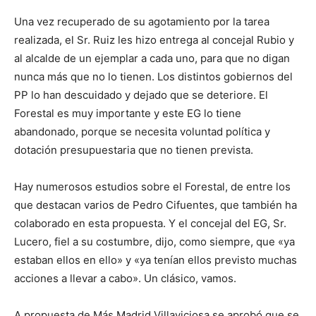
Una vez recuperado de su agotamiento por la tarea
realizada, el Sr. Ruiz les hizo entrega al concejal Rubio y
al alcalde de un ejemplar a cada uno, para que no digan
nunca más que no lo tienen. Los distintos gobiernos del
PP lo han descuidado y dejado que se deteriore. El
Forestal es muy importante y este EG lo tiene
abandonado, porque se necesita voluntad política y
dotación presupuestaria que no tienen prevista.
Hay numerosos estudios sobre el Forestal, de entre los
que destacan varios de Pedro Cifuentes, que también ha
colaborado en esta propuesta. Y el concejal del EG, Sr.
Lucero, fiel a su costumbre, dijo, como siempre, que «ya
estaban ellos en ello» y «ya tenían ellos previsto muchas
acciones a llevar a cabo». Un clásico, vamos.
A propuesta de Más Madrid Villaviciosa se aprobó que se