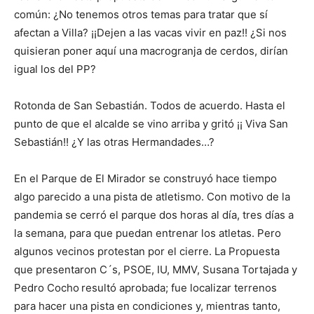
común: ¿No tenemos otros temas para tratar que sí
afectan a Villa? ¡¡Dejen a las vacas vivir en paz!! ¿Si nos
quisieran poner aquí una macrogranja de cerdos, dirían
igual los del PP?
Rotonda de San Sebastián. Todos de acuerdo. Hasta el
punto de que el alcalde se vino arriba y gritó ¡¡ Viva San
Sebastián!! ¿Y las otras Hermandades…?
En el Parque de El Mirador se construyó hace tiempo
algo parecido a una pista de atletismo. Con motivo de la
pandemia se cerró el parque dos horas al día, tres días a
la semana, para que puedan entrenar los atletas. Pero
algunos vecinos protestan por el cierre. La Propuesta
que presentaron C´s, PSOE, IU, MMV, Susana Tortajada y
Pedro Cocho
resultó aprobada; fue localizar terrenos
para hacer una pista en condiciones y, mientras tanto,