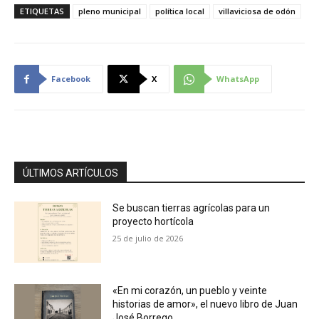
ETIQUETAS
pleno municipal
política local
villaviciosa de odón
Facebook
X
WhatsApp
ÚLTIMOS ARTÍCULOS
Se buscan tierras agrícolas para un
proyecto hortícola
25 de julio de 2026
«En mi corazón, un pueblo y veinte
historias de amor», el nuevo libro de Juan
José Borrego