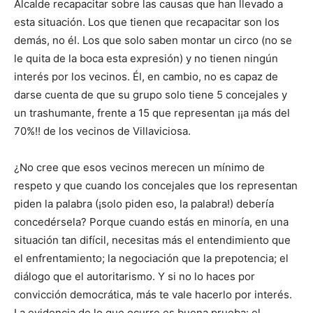
Alcalde recapacitar sobre las causas que han llevado a
esta situación. Los que tienen que recapacitar son los
demás, no él. Los que solo saben montar un circo (no se
le quita de la boca esta expresión) y no tienen ningún
interés por los vecinos. Él, en cambio, no es capaz de
darse cuenta de que su grupo solo tiene 5 concejales y
un trashumante, frente a 15 que representan ¡¡a más del
70%!! de los vecinos de Villaviciosa.
¿No cree que esos vecinos merecen un mínimo de
respeto y que cuando los concejales que los representan
piden la palabra (¡solo piden eso, la palabra!) debería
concedérsela? Porque cuando estás en minoría, en una
situación tan difícil, necesitas más el entendimiento que
el enfrentamiento; la negociación que la prepotencia; el
diálogo que el autoritarismo. Y si no lo haces por
convicción democrática, más te vale hacerlo por interés.
La evidencia de lo que ocurre es buena prueba: el