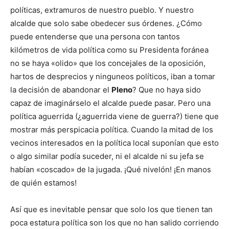
políticas, extramuros de nuestro pueblo. Y nuestro
alcalde que solo sabe obedecer sus órdenes. ¿Cómo
puede entenderse que una persona con tantos
kilómetros de vida política como su Presidenta foránea
no se haya «olido» que los concejales de la oposición,
hartos de desprecios y ninguneos políticos, iban a tomar
la decisión de abandonar el
Pleno
? Que no haya sido
capaz de imaginárselo el alcalde puede pasar. Pero una
política aguerrida (¿aguerrida viene de guerra?) tiene que
mostrar más perspicacia política. Cuando la mitad de los
vecinos interesados en la política local suponían que esto
o algo similar podía suceder, ni el alcalde ni su jefa se
habían «coscado» de la jugada. ¡Qué nivelón! ¡En manos
de quién estamos!
Así que es inevitable pensar que solo los que tienen tan
poca estatura política son los que no han salido corriendo