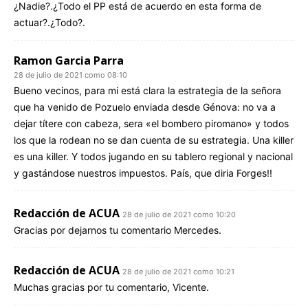
¿Nadie?.¿Todo el PP está de acuerdo en esta forma de
actuar?.¿Todo?.
Ramon Garcia Parra
28 de julio de 2021 como 08:10
Bueno vecinos, para mi está clara la estrategia de la señora
que ha venido de Pozuelo enviada desde Génova: no va a
dejar títere con cabeza, sera «el bombero piromano» y todos
los que la rodean no se dan cuenta de su estrategia. Una killer
es una killer. Y todos jugando en su tablero regional y nacional
y gastándose nuestros impuestos. País, que diria Forges!!
Redacción de ACUA
28 de julio de 2021 como 10:20
Gracias por dejarnos tu comentario Mercedes.
Redacción de ACUA
28 de julio de 2021 como 10:21
Muchas gracias por tu comentario, Vicente.