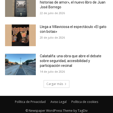
historias de amor», el nuevo libro de Juan
José Borrego
22 de julio de 2026
Llega a Villaviciosa el espectáculo «El gato
con botas»
20 de julio de 2026
Calatalifa: una obra que abre el debate
sobre seguridad, accesibilidad y
participación vecinal
14 de julio de 2026
Cargar más
Política de Privacidad
Aviso Legal
Política de cookies
© Newspaper WordPress Theme by TagDiv