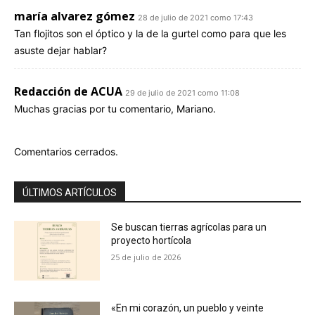
maría alvarez gómez
28 de julio de 2021 como 17:43
Tan flojitos son el óptico y la de la gurtel como para que les
asuste dejar hablar?
Redacción de ACUA
29 de julio de 2021 como 11:08
Muchas gracias por tu comentario, Mariano.
Comentarios cerrados.
ÚLTIMOS ARTÍCULOS
Se buscan tierras agrícolas para un
proyecto hortícola
25 de julio de 2026
«En mi corazón, un pueblo y veinte