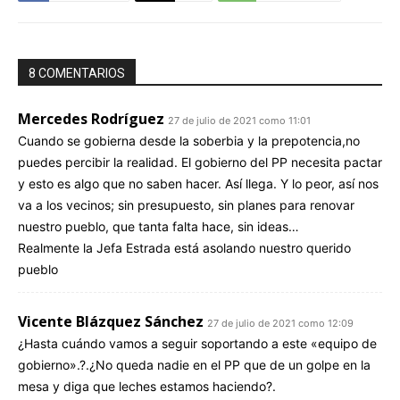
8 COMENTARIOS
Mercedes Rodríguez
27 de julio de 2021 como 11:01
Cuando se gobierna desde la soberbia y la prepotencia,no
puedes percibir la realidad. El gobierno del PP necesita pactar
y esto es algo que no saben hacer. Así llega. Y lo peor, así nos
va a los vecinos; sin presupuesto, sin planes para renovar
nuestro pueblo, que tanta falta hace, sin ideas…
Realmente la Jefa Estrada está asolando nuestro querido
pueblo
Vicente Blázquez Sánchez
27 de julio de 2021 como 12:09
¿Hasta cuándo vamos a seguir soportando a este «equipo de
gobierno».?.¿No queda nadie en el PP que de un golpe en la
mesa y diga que leches estamos haciendo?.