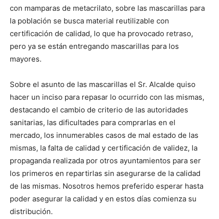
con mamparas de metacrilato, sobre las mascarillas para
la población se busca material reutilizable con
certificación de calidad, lo que ha provocado retraso,
pero ya se están entregando mascarillas para los
mayores.
Sobre el asunto de las mascarillas el Sr. Alcalde quiso
hacer un inciso para repasar lo ocurrido con las mismas,
destacando el cambio de criterio de las autoridades
sanitarias, las dificultades para comprarlas en el
mercado, los innumerables casos de mal estado de las
mismas, la falta de calidad y certificación de validez, la
propaganda realizada por otros ayuntamientos para ser
los primeros en repartirlas sin asegurarse de la calidad
de las mismas. Nosotros hemos preferido esperar hasta
poder asegurar la calidad y en estos días comienza su
distribución.