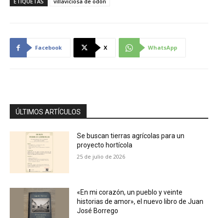
ETIQUETAS
villaviciosa de odón
Facebook
X
WhatsApp
ÚLTIMOS ARTÍCULOS
Se buscan tierras agrícolas para un
proyecto hortícola
25 de julio de 2026
«En mi corazón, un pueblo y veinte
historias de amor», el nuevo libro de Juan
José Borrego