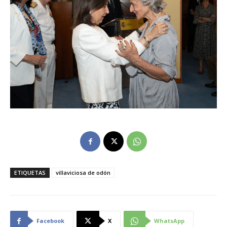
ETIQUETAS
villaviciosa de odón
Facebook
X
WhatsApp