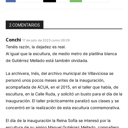
2 COMENTARIOS
Conchi
17 de julio de 2023 como 09:29
Tenéis razón, la dejadez es real.
Al igual que la escultura, de medio metro de platilina blanca
de Gutiérrez Mellado está también olvidada.
La archivera, Inés, del archivo municipal de Villaviciosa se
personó unos pocos meses antes de la inauguración,
acompañada de ACUA, en el 2015, en el taller que había, de
escultura, en la Calle Ruda, y solicitó un busto para el día de la
inauguración. El taller prácticamente paralizó sus clases y se
concentró en la realización de esta escultura conmemorativa.
El día de la inauguración la Reina Sofía se interesó por la
escultura de su amigo Manuel Gutiérrez Mellado, compañero