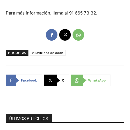
Para más información, llama al 91 665 73 32.
ETIQUETAS
villaviciosa de odón
Facebook
X
WhatsApp
ÚLTIMOS ARTÍCULOS