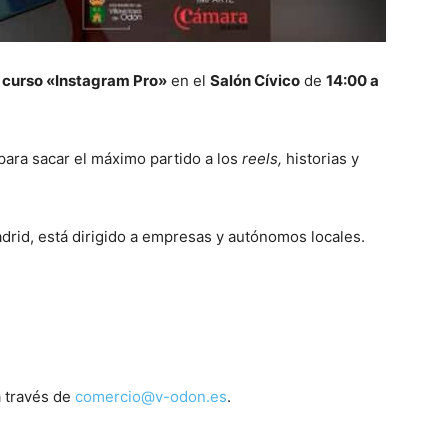
l
curso «Instagram Pro»
en el
Salón Cívico
de
14:00 a
para sacar el máximo partido a los
reels,
historias y
rid, está dirigido a empresas y autónomos locales.
a través de
comercio@v-odon.es
.