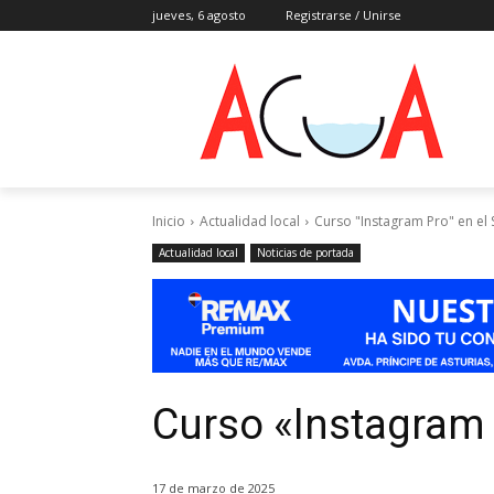
jueves, 6 agosto
Registrarse / Unirse
Inicio
Actualidad local
Curso "Instagram Pro" en el 
Actualidad local
Noticias de portada
Curso «Instagram 
17 de marzo de 2025