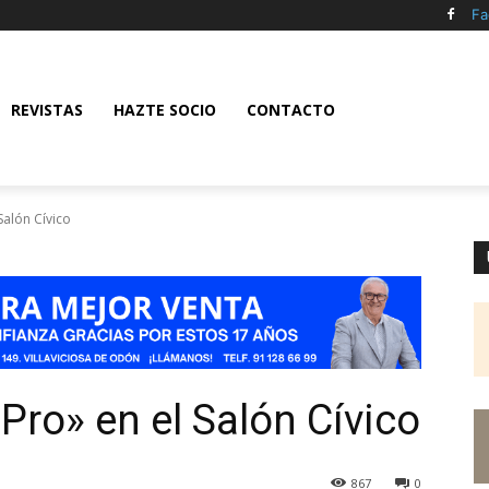
Fa
REVISTAS
HAZTE SOCIO
CONTACTO
Salón Cívico
Pro» en el Salón Cívico
867
0