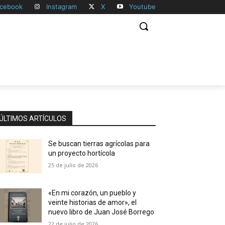
cebook
Instagram
X
Youtube
ÚLTIMOS ARTÍCULOS
Se buscan tierras agrícolas para
un proyecto hortícola
25 de julio de 2026
«En mi corazón, un pueblo y
veinte historias de amor», el
nuevo libro de Juan José Borrego
22 de julio de 2026