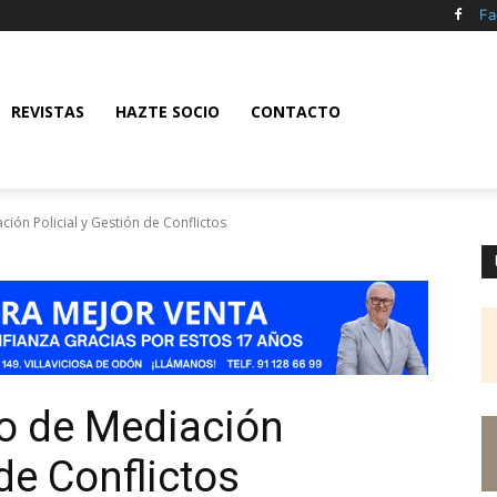
Fa
REVISTAS
HAZTE SOCIO
CONTACTO
ción Policial y Gestión de Conflictos
io de Mediación
 de Conflictos