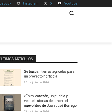
cebook
Instagram
X
Youtube
ÚLTIMOS ARTÍCULOS
Se buscan tierras agrícolas para
un proyecto hortícola
25 de julio de 2026
«En mi corazón, un pueblo y
veinte historias de amor», el
nuevo libro de Juan José Borrego
22 de julio de 2026