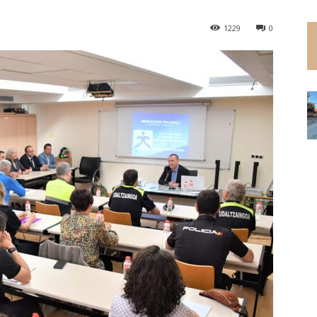
1229
0