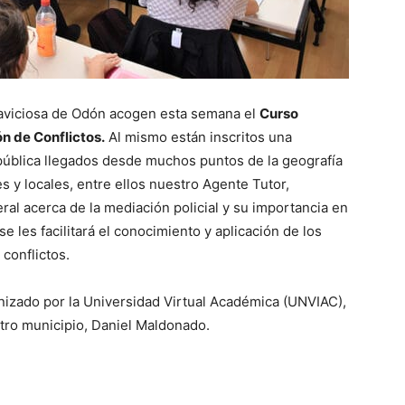
llaviciosa de Odón acogen esta semana el
Curso
ón de Conflictos.
Al mismo están inscritos una
 pública llegados desde muchos puntos de la geografía
es y locales, entre ellos nuestro Agente Tutor,
ral acerca de la mediación policial y su importancia en
se les facilitará el conocimiento y aplicación de los
 conflictos.
anizado por la Universidad Virtual Académica (UNVIAC),
tro municipio, Daniel Maldonado.