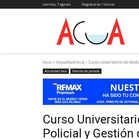
viernes, 7 agosto
Registrarse / Unirse
Inicio
Actualidad local
Curso Universitario de Media
Actualidad local
Noticias de portada
Curso Universitar
Policial y Gestión