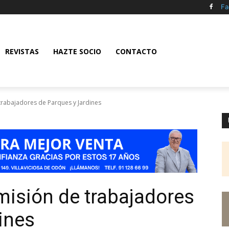
Fa
REVISTAS
HAZTE SOCIO
CONTACTO
trabajadores de Parques y Jardines
misión de trabajadores
ines