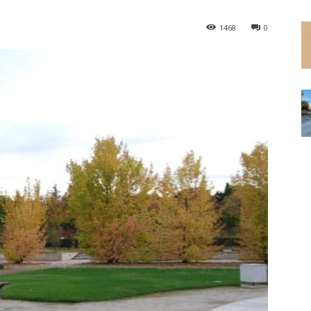
1468
0