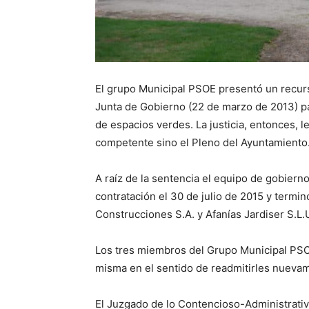
El grupo Municipal PSOE presentó un recurs
Junta de Gobierno (22 de marzo de 2013) par
de espacios verdes. La justicia, entonces, l
competente sino el Pleno del Ayuntamiento
A raíz de la sentencia el equipo de gobierno
contratación el 30 de julio de 2015 y termin
Construcciones S.A. y Afanías Jardiser S.L.U.
Los tres miembros del Grupo Municipal PSO
misma en el sentido de readmitirles nuevam
El Juzgado de lo Contencioso-Administrati