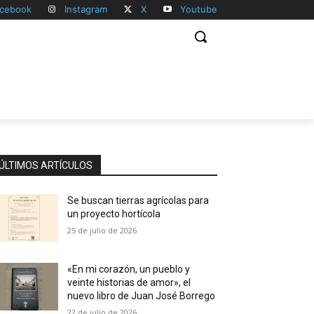
cebook
Instagram
X
Youtube
ÚLTIMOS ARTÍCULOS
Se buscan tierras agrícolas para
un proyecto hortícola
25 de julio de 2026
«En mi corazón, un pueblo y
veinte historias de amor», el
nuevo libro de Juan José Borrego
22 de julio de 2026