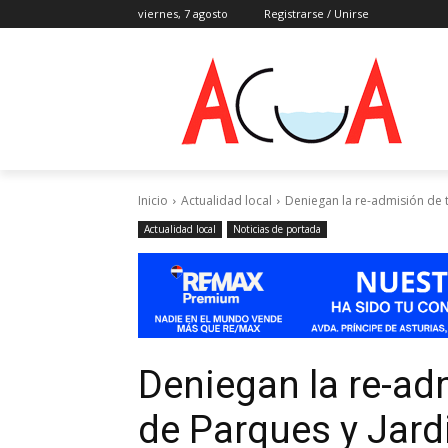
viernes, 7 agosto
Registrarse / Unirse
Inicio
Actualidad local
Deniegan la re-admisión de 
Actualidad local
Noticias de portada
Deniegan la re-ad
de Parques y Jard