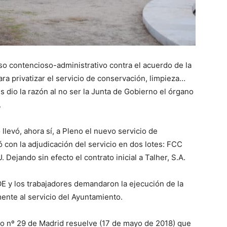
o contencioso-administrativo contra el acuerdo de la
a privatizar el servicio de conservación, limpieza…
es dio la razón al no ser la Junta de Gobierno el órgano
.
 llevó, ahora sí, a Pleno el nuevo servicio de
ó con la adjudicación del servicio en dos lotes: FCC
 Dejando sin efecto el contrato inicial a Talher, S.A.
E y los trabajadores demandaron la ejecución de la
ente al servicio del Ayuntamiento.
vo nº 29 de Madrid resuelve (17 de mayo de 2018) que