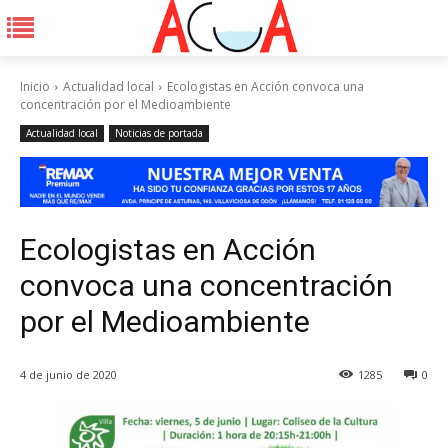
Inicio
Actualidad local
Ecologistas en Acción convoca una
concentración por el Medioambiente
Actualidad local
Noticias de portada
Ecologistas en Acción
convoca una concentración
por el Medioambiente
4 de junio de 2020
1285
0