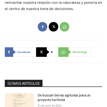
reinventar nuestra relación con la naturaleza y ponerla en
el centro de nuestra toma de decisiones.
Facebook
X
WhatsApp
ÚLTIMOS ARTÍCULOS
Se buscan tierras agrícolas para un
proyecto hortícola
25 de julio de 2026