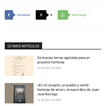
Facebook
X
WhatsApp
ÚLTIMOS ARTÍCULOS
Se buscan tierras agrícolas para un
proyecto hortícola
25 de julio de 2026
«En mi corazón, un pueblo y veinte
historias de amor», el nuevo libro de Juan
José Borrego
22 de julio de 2026