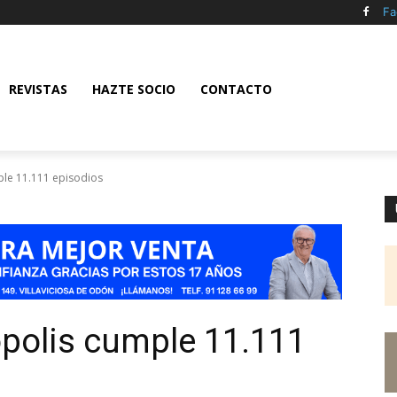
Fa
REVISTAS
HAZTE SOCIO
CONTACTO
ple 11.111 episodios
polis cumple 11.111