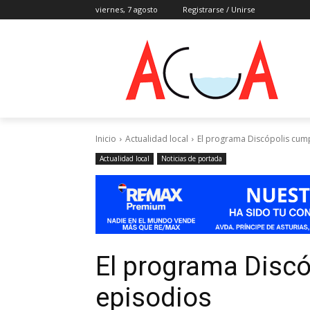
viernes, 7 agosto
Registrarse / Unirse
Inicio
Actualidad local
El programa Discópolis cum
Actualidad local
Noticias de portada
El programa Discó
episodios