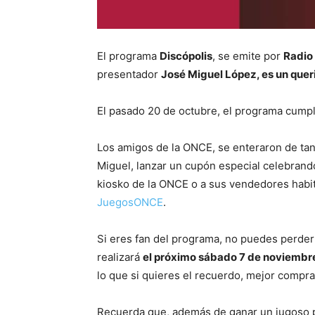
El programa
Discópolis
, se emite por
Radio
presentador
José Miguel López, es un quer
El pasado 20 de octubre, el programa cumpli
Los amigos de la ONCE, se enteraron de tan
Miguel, lanzar un cupón especial celebrando
kiosko de la ONCE o a sus vendedores habi
JuegosONCE
.
Si eres fan del programa, no puedes perderte
realizará
el próximo sábado 7 de noviembr
lo que si quieres el recuerdo, mejor compra
Recuerda que, además de ganar un jugoso p