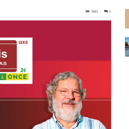
1885
0