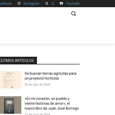
cebook
Instagram
X
Youtube
ÚLTIMOS ARTÍCULOS
Se buscan tierras agrícolas para
un proyecto hortícola
25 de julio de 2026
«En mi corazón, un pueblo y
veinte historias de amor», el
nuevo libro de Juan José Borrego
22 de julio de 2026