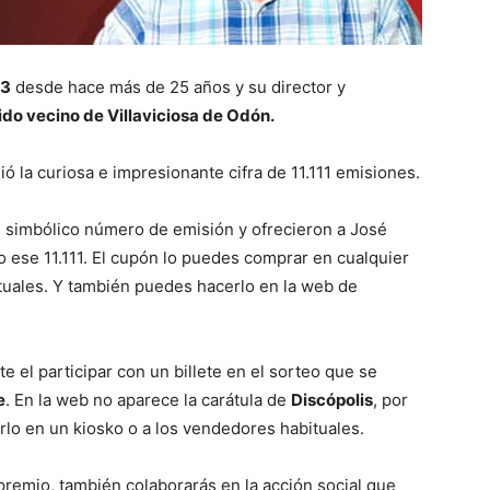
 3
desde hace más de 25 años y su director y
ido vecino de Villaviciosa de Odón.
ó la curiosa e impresionante cifra de 11.111 emisiones.
 simbólico número de emisión y ofrecieron a José
 ese 11.111. El cupón lo puedes comprar en cualquier
tuales. Y también puedes hacerlo en la web de
 el participar con un billete en el sorteo que se
e
. En la web no aparece la carátula de
Discópolis
, por
rlo en un kiosko o a los vendedores habituales.
remio, también colaborarás en la acción social que