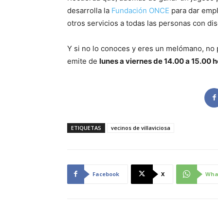
desarrolla la
Fundación ONCE
para dar empl
otros servicios a todas las personas con di
Y si no lo conoces y eres un melómano, no
emite de
lunes a viernes de 14.00 a 15.00 
ETIQUETAS
vecinos de villaviciosa
Facebook
X
Wha