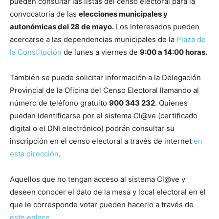
pueden consultar las listas del censo electoral para la
convocatoria de las
elecciones municipales y
autonómicas del 28 de mayo.
Los interesados pueden
acercarse a las dependencias municipales de la
Plaza de
la Constitución
de lunes a viernes de
9:00 a 14:00 horas.
También se puede solicitar información a la Delegación
Provincial de la Oficina del Censo Electoral llamando al
número de teléfono gratuito
900 343 232
. Quienes
puedan identificarse por el sistema Cl@ve (certificado
digital o el DNI electrónico) podrán consultar su
inscripción en el censo electoral a través de internet
en
esta dirección
.
Aquellos que no tengan acceso al sistema Cl@ve y
deseen conocer el dato de la mesa y local electoral en el
que le corresponde votar pueden hacerlo a través de
este enlace
.