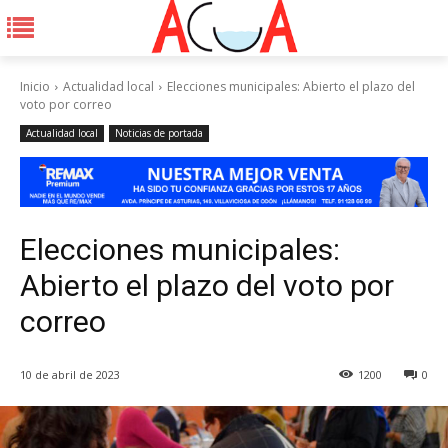
Inicio
Actualidad local
Elecciones municipales: Abierto el plazo del
voto por correo
Actualidad local
Noticias de portada
Elecciones municipales:
Abierto el plazo del voto por
correo
10 de abril de 2023
1200
0