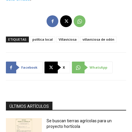
ETIQUETAS
política local
Villaviciosa
villaviciosa de odón
Facebook
X
WhatsApp
ÚLTIMOS ARTÍCULOS
Se buscan tierras agrícolas para un
proyecto hortícola