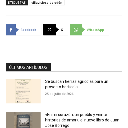
ETIQUETAS
villaviciosa de odón
Facebook
X
WhatsApp
ÚLTIMOS ARTÍCULOS
Se buscan tierras agrícolas para un
proyecto hortícola
25 de julio de 2026
«En mi corazón, un pueblo y veinte
historias de amor», el nuevo libro de Juan
José Borrego