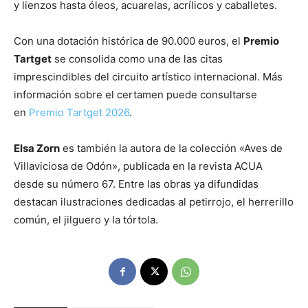
y lienzos hasta óleos, acuarelas, acrílicos y caballetes.
Con una dotación histórica de 90.000 euros, el
Premio
Tartget
se consolida como una de las citas
imprescindibles del circuito artístico internacional. Más
información sobre el certamen puede consultarse
en
Premio Tartget 2026
.
Elsa Zorn
es también la autora de la colección «Aves de
Villaviciosa de Odón», publicada en la revista ACUA
desde su número 67. Entre las obras ya difundidas
destacan ilustraciones dedicadas al petirrojo, el herrerillo
común, el jilguero y la tórtola.