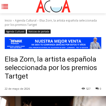
Inicio
Agenda Cultural
Elsa Zorn, la artista española seleccionada
por los premios Tartget
Agenda Cultural
Noticias de portada
Elsa Zorn, la artista española
seleccionada por los premios
Tartget
22 de mayo de 2026
527
0