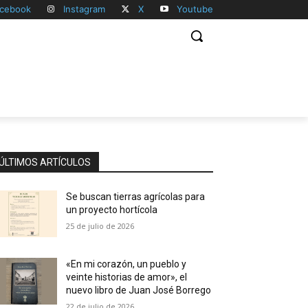
cebook
Instagram
X
Youtube
ÚLTIMOS ARTÍCULOS
Se buscan tierras agrícolas para
un proyecto hortícola
25 de julio de 2026
«En mi corazón, un pueblo y
veinte historias de amor», el
nuevo libro de Juan José Borrego
22 de julio de 2026