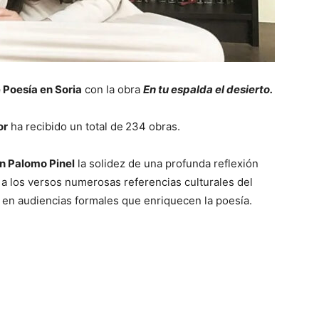
 Poesía en Soria
con la obra
En tu espalda el desierto.
or
ha recibido un total de
234 obras.
 Palomo Pinel
la solidez de una profunda reflexión
 a los versos numerosas referencias culturales del
a en audiencias formales que enriquecen la poesía.