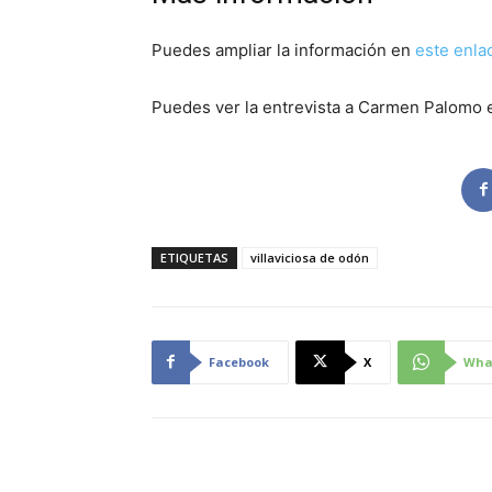
Puedes ampliar la información en
este enla
Puedes ver la entrevista a Carmen Palomo 
ETIQUETAS
villaviciosa de odón
Facebook
X
Wha