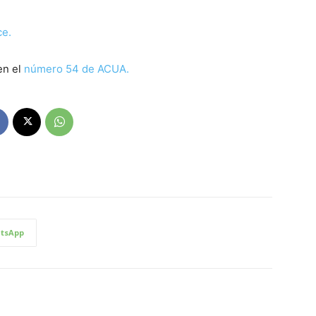
ce.
en el
número 54 de ACUA.
tsApp