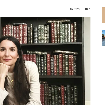
1253
0