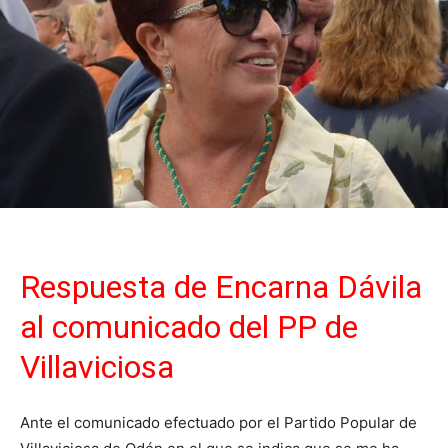
Respuesta de Encarna Dávila
al comunicado del PP de
Villaviciosa
Ante el comunicado efectuado por el Partido Popular de