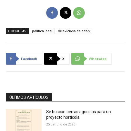
ETIQUETAS
política local
villaviciosa de odón
Facebook
X
WhatsApp
ÚLTIMOS ARTÍCULOS
Se buscan tierras agrícolas para un
proyecto hortícola
25 de julio de 2026