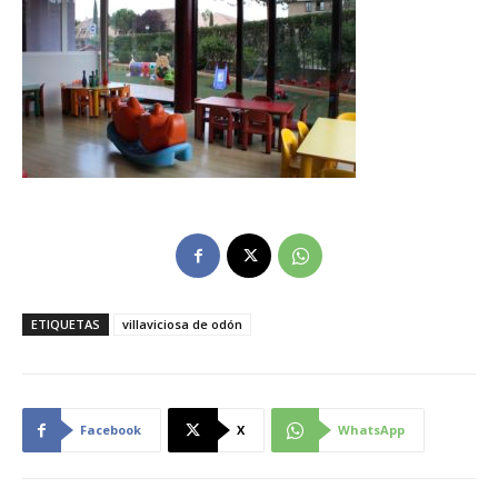
ETIQUETAS
villaviciosa de odón
Facebook
X
WhatsApp