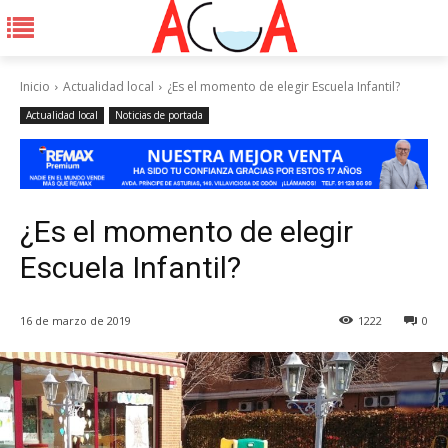
Inicio
Actualidad local
¿Es el momento de elegir Escuela Infantil?
Actualidad local
Noticias de portada
¿Es el momento de elegir
Escuela Infantil?
16 de marzo de 2019
1222
0