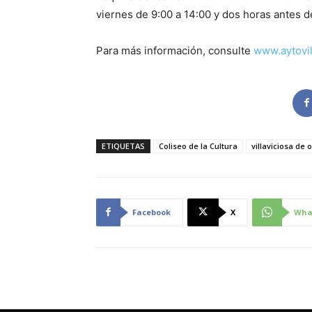
viernes de 9:00 a 14:00 y dos horas antes d
Para más información, consulte
www.aytovil
ETIQUETAS
Coliseo de la Cultura
villaviciosa de 
Facebook
X
Wha