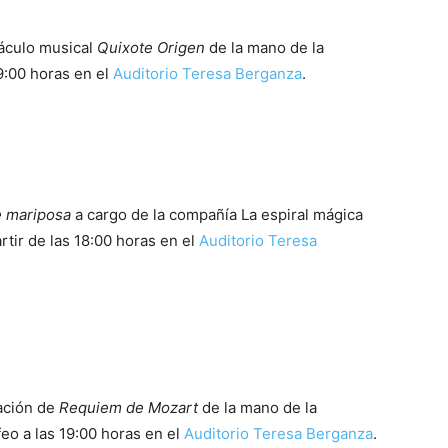
táculo musical
Quixote Origen
de la mano de la
9:00 horas en el
Auditorio Teresa Berganza
.
e mariposa
a cargo de la compañía La espiral mágica
rtir de las 18:00 horas en el
Auditorio Teresa
tación de
Requiem de Mozart
de la mano de la
eo a las 19:00 horas en el
Auditorio Teresa Berganza
.