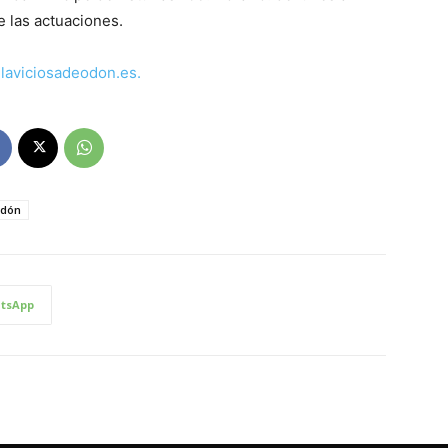
e las actuaciones.
laviciosadeodon.es.
odón
tsApp