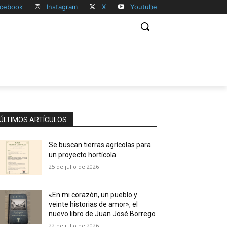
cebook
Instagram
X
Youtube
ÚLTIMOS ARTÍCULOS
Se buscan tierras agrícolas para
un proyecto hortícola
25 de julio de 2026
«En mi corazón, un pueblo y
veinte historias de amor», el
nuevo libro de Juan José Borrego
22 de julio de 2026