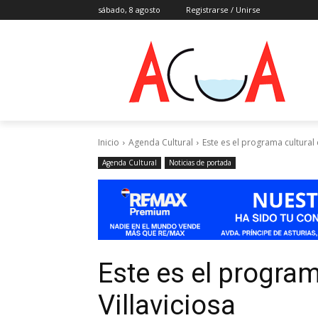
sábado, 8 agosto
Registrarse / Unirse
Inicio
Agenda Cultural
Este es el programa cultural d
Agenda Cultural
Noticias de portada
Este es el program
Villaviciosa