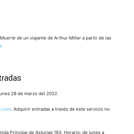
Muerte de un viajante
de Arthur Miller a partir de las
a
.
ntradas
 lunes 28 de marzo del 2022.
n.com
. Adquirir entradas a través de este servicio no
nida Príncipe de Asturias 163. Horario: de lunes a