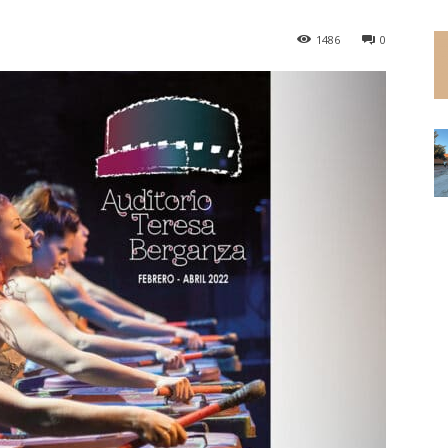
1486
0