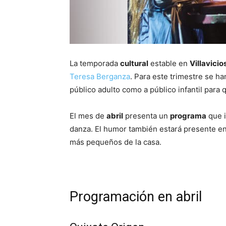
La temporada
cultural
estable en
Villavicio
Teresa Berganza
. Para este trimestre se h
público adulto como a público infantil para 
El mes de
abril
presenta un
programa
que i
danza. El humor también estará presente en
más pequeños de la casa.
Programación en abril