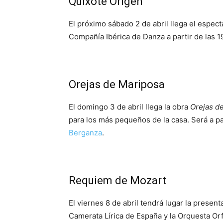
Quixote Origen
El próximo sábado 2 de abril llega el espec
Compañía Ibérica de Danza a partir de las 1
Orejas de Mariposa
El domingo 3 de abril llega la obra
Orejas d
para los más pequeños de la casa. Será a pa
Berganza
.
Requiem de Mozart
El viernes 8 de abril tendrá lugar la presen
Camerata Lírica de España y la Orquesta Orf