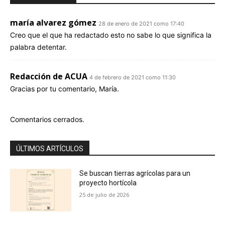
maría alvarez gómez
28 de enero de 2021 como 17:40
Creo que el que ha redactado esto no sabe lo que significa la
palabra detentar.
Redacción de ACUA
4 de febrero de 2021 como 11:30
Gracias por tu comentario, María.
Comentarios cerrados.
ÚLTIMOS ARTÍCULOS
Se buscan tierras agrícolas para un
proyecto hortícola
25 de julio de 2026