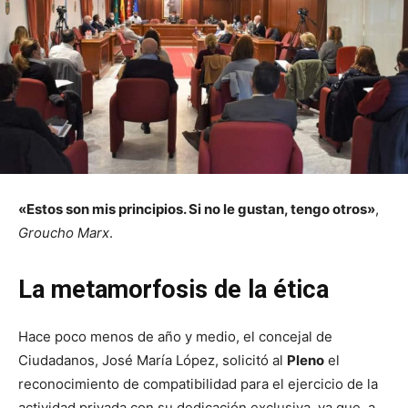
«Estos son mis principios. Si no le gustan, tengo otros»
,
Groucho Marx
.
La metamorfosis de la ética
Hace poco menos de año y medio, el concejal de
Ciudadanos, José María López, solicitó al
Pleno
el
reconocimiento de compatibilidad para el ejercicio de la
actividad privada con su dedicación exclusiva, ya que, a