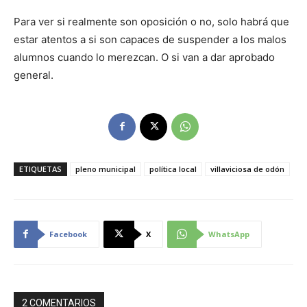
Para ver si realmente son oposición o no, solo habrá que
estar atentos a si son capaces de suspender a los malos
alumnos cuando lo merezcan. O si van a dar aprobado
general.
ETIQUETAS
pleno municipal
política local
villaviciosa de odón
Facebook
X
WhatsApp
2 COMENTARIOS