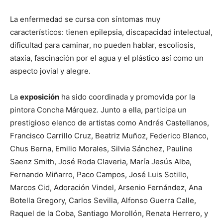
La enfermedad se cursa con síntomas muy
característicos: tienen epilepsia, discapacidad intelectual,
dificultad para caminar, no pueden hablar, escoliosis,
ataxia, fascinación por el agua y el plástico así como un
aspecto jovial y alegre.
La
exposición
ha sido coordinada y promovida por la
pintora Concha Márquez. Junto a ella, participa un
prestigioso elenco de artistas como Andrés Castellanos,
Francisco Carrillo Cruz, Beatriz Muñoz, Federico Blanco,
Chus Berna, Emilio Morales, Silvia Sánchez, Pauline
Saenz Smith, José Roda Claveria, María Jesús Alba,
Fernando Miñarro, Paco Campos, José Luis Sotillo,
Marcos Cid, Adoración Vindel, Arsenio Fernández, Ana
Botella Gregory, Carlos Sevilla, Alfonso Guerra Calle,
Raquel de la Coba, Santiago Morollón, Renata Herrero, y