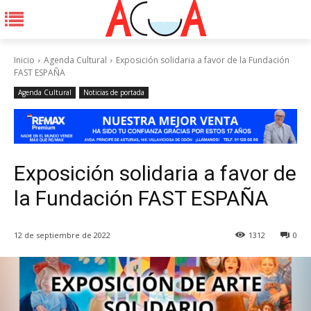
Inicio
Agenda Cultural
Exposición solidaria a favor de la Fundación
FAST ESPAÑA
Agenda Cultural
Noticias de portada
Exposición solidaria a favor de
la Fundación FAST ESPAÑA
12 de septiembre de 2022
1312
0