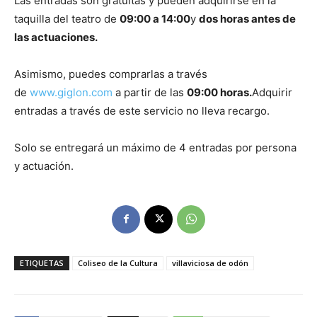
Las entradas son gratuitas y pueden adquirirse en la
taquilla del teatro de
09:00 a 14:00
y
dos horas antes de
las actuaciones.
Asimismo, puedes comprarlas a través
de
www.giglon.com
a partir de las
09:00 horas.
Adquirir
entradas a través de este servicio no lleva recargo.
Solo se entregará un máximo de 4 entradas por persona
y actuación.
ETIQUETAS
Coliseo de la Cultura
villaviciosa de odón