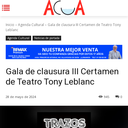
Inicio
Agenda Cultural
Gala de clausura III Certamen de Teatro Tony
Leblanc
Agenda Cultural
Noticias de portada
Gala de clausura III Certamen
de Teatro Tony Leblanc
28 de mayo de 2024
945
0