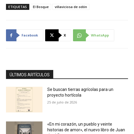
ETIQUETAS
El Bosque
villaviciosa de odón
Facebook
X
WhatsApp
ÚLTIMOS ARTÍCULOS
Se buscan tierras agrícolas para un
proyecto hortícola
25 de julio de 2026
«En mi corazón, un pueblo y veinte
historias de amor», el nuevo libro de Juan