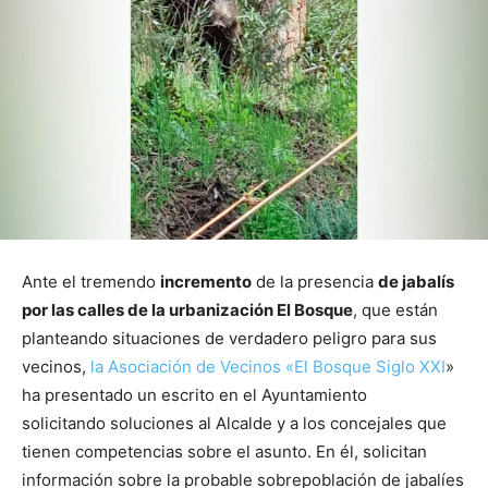
Ante el tremendo
incremento
de la presencia
de jabalís
por las calles de la urbanización El Bosque
, que están
planteando situaciones de verdadero peligro para sus
vecinos,
la Asociación de Vecinos «El Bosque Siglo XXI
»
ha presentado un escrito en el Ayuntamiento
solicitando soluciones al Alcalde y a los concejales que
tienen competencias sobre el asunto. En él, solicitan
información sobre la probable sobrepoblación de jabalíes