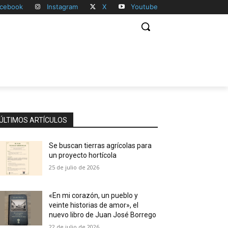
cebook
Instagram
X
Youtube
ÚLTIMOS ARTÍCULOS
Se buscan tierras agrícolas para
un proyecto hortícola
25 de julio de 2026
«En mi corazón, un pueblo y
veinte historias de amor», el
nuevo libro de Juan José Borrego
22 de julio de 2026