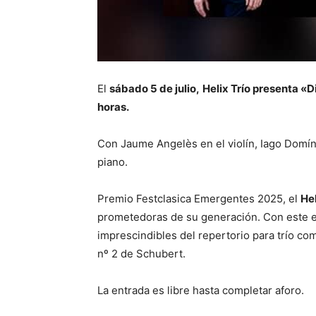
El
sábado 5 de julio,
Helix Trío presenta «D
horas.
Con Jaume Angelès en el violín, Iago Domí
piano.
Premio Festclasica Emergentes 2025, el
Hel
prometedoras de su generación. Con este e
imprescindibles del repertorio para trío com
nº 2 de Schubert.
La entrada es libre hasta completar aforo.