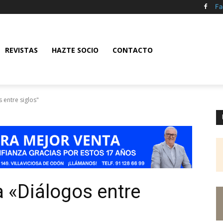
Fa
REVISTAS
HAZTE SOCIO
CONTACTO
 entre siglos"
a «Diálogos entre