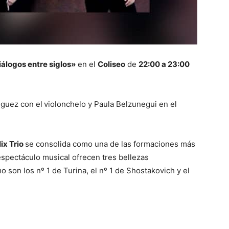
iálogos entre siglos»
en el
Coliseo
de
22:00 a 23:00
nguez con el
violonchelo y Paula Belzunegui en el
ix Trio
se consolida como una de las formaciones más
spectáculo musical ofrecen tres bellezas
o son los nº 1 de Turina, el nº 1 de Shostakovich y el