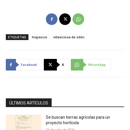
ETIQUETAS
hispaocio
villaviciosa de odón
Facebook
X
WhatsApp
ÚLTIMOS ARTÍCULOS
Se buscan tierras agrícolas para un
proyecto hortícola
25 de julio de 2026