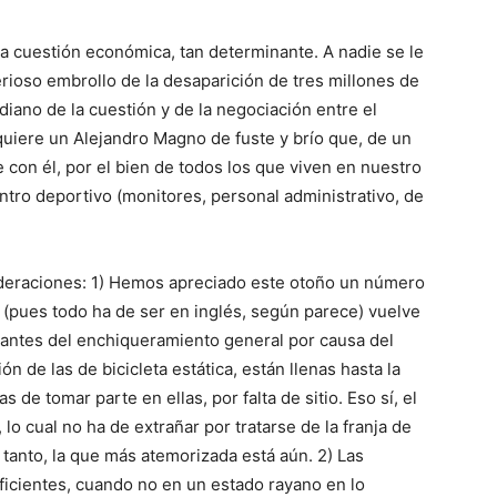
la cuestión económica, tan determinante. A nadie se le
erioso embrollo de la desaparición de tres millones de
diano de la cuestión y de la negociación entre el
quiere un Alejandro Magno de fuste y brío que, de un
 con él, por el bien de todos los que viven en nuestro
ntro deportivo (monitores, personal administrativo, de
ideraciones: 1) Hemos apreciado este otoño un número
s (pues todo ha de ser en inglés, según parece) vuelve
mo antes del enchiqueramiento general por causa del
ón de las de bicicleta estática, están llenas hasta la
de tomar parte en ellas, por falta de sitio. Eso sí, el
 cual no ha de extrañar por tratarse de la franja de
 tanto, la que más atemorizada está aún. 2) Las
eficientes, cuando no en un estado rayano en lo