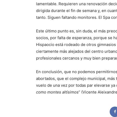
lamentable. Requieren una renovación decidi
dirigida durante el fin de semana y, en cua
tanto. Siguen faltando monitores. El Spa con
Este último punto es, sin duda, el más preoc
socios, por falta de esperanza, porque se 
Hispaocio está rodeado de otros gimnasios 
ciertamente más alejados del centro urbano
profesionales cercanos y muy bien prepara
En conclusión, que no podemos permitirnos
abortados, que el complejo municipal, más t
vuelo de una vez por todas par elevarse ya d
como montes altísimos
” (Vicente Aleixandre