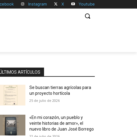
cebook
Instagram
X
Youtube
ÚLTIMOS ARTÍCULOS
Se buscan tierras agrícolas para
un proyecto hortícola
25 de julio de 2026
«En mi corazón, un pueblo y
veinte historias de amor», el
nuevo libro de Juan José Borrego
22 de julio de 2026