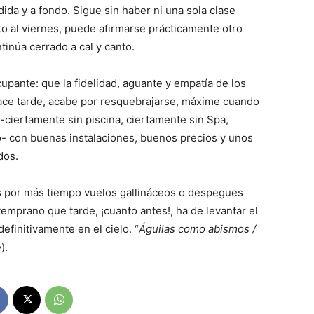
da y a fondo. Sigue sin haber ni una sola clase
nto al viernes, puede afirmarse prácticamente otro
tinúa cerrado a cal y canto.
upante: que la fidelidad, aguante y empatía de los
hace tarde, acabe por resquebrajarse, máxime cuando
-ciertamente sin piscina, ciertamente sin Spa,
- con buenas instalaciones, buenos precios y unos
dos.
 por más tiempo vuelos gallináceos o despegues
emprano que tarde, ¡cuanto antes!, ha de levantar el
efinitivamente en el cielo. “
Águilas como abismos
/
).