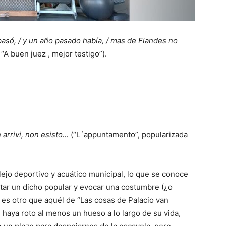
pasó, / y un año pasado había, / mas de Flandes no
, “A buen juez , mejor testigo”).
n arrivi, non esisto…
(“L´appuntamento”, popularizada
lejo deportivo y acuático municipal, lo que se conoce
tar un dicho popular y evocar una costumbre (¿o
o es otro que aquél de “Las cosas de Palacio van
 haya roto al menos un hueso a lo largo de su vida,