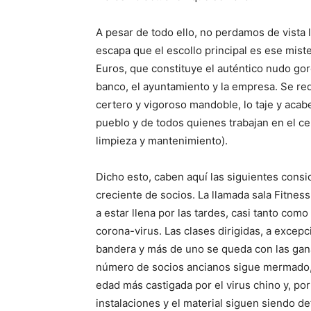
A pesar de todo ello, no perdamos de vista 
escapa que el escollo principal es ese mist
Euros, que constituye el auténtico nudo gor
banco, el ayuntamiento y la empresa. Se re
certero y vigoroso mandoble, lo taje y acabe
pueblo y de todos quienes trabajan en el ce
limpieza y mantenimiento).
Dicho esto, caben aquí las siguientes cons
creciente de socios. La llamada sala Fitnes
a estar llena por las tardes, casi tanto co
corona-virus. Las clases dirigidas, a excepci
bandera y más de uno se queda con las ganas 
número de socios ancianos sigue mermado, lo
edad más castigada por el virus chino y, por
instalaciones y el material siguen siendo d