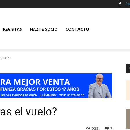
Fa
REVISTAS
HAZTE SOCIO
CONTACTO
 vuelo?
as el vuelo?
2088
7