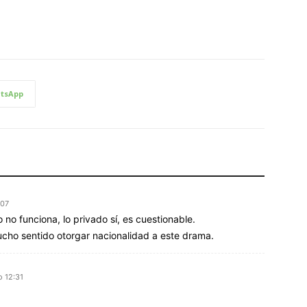
tsApp
:07
no funciona, lo privado sí, es cuestionable.
mucho sentido otorgar nacionalidad a este drama.
o 12:31