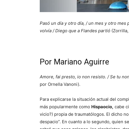
Pasó un día y otro día, / un mes y otro mes 
volvía / Diego que a Flandes partió
(Zorrilla
Por Mariano Aguirre
Amore, fai presto, io non resisto. / Se tu no
por Ornella Vanoni).
Para explicarse la situación actual del comp
más popularmente como
Hispaocio,
cabe ci
vicio?) propia de traumatólogos. El dicho n
despacio”. En cuanto a lo segundo, quien se