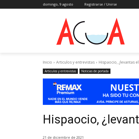
domingo, 9 agosto
Registrarse / Unirse
Inicio
Articulos y entrevistas
Hispaocio, ¿levantas el
Articulos y entrevistas
Noticias de portada
Hispaocio, ¿levant
21 de diciembre de 2021